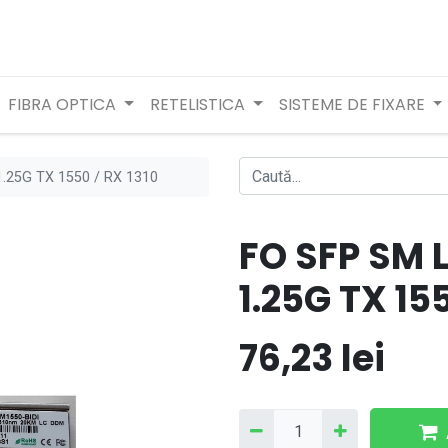
FIBRA OPTICA
RETELISTICA
SISTEME DE FIXARE
.25G TX 1550 / RX 1310
FO SFP SM
1.25G TX 155
76,23
lei