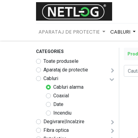
APARATAJ DE PROTECTIE
CABLURI
CATEGORIES
Pro
Toate produsele
Aparataj de protectie
Cabluri
Cabluri alarma
Coaxial
Date
Incendiu
Degivrare|Incalzire
Fibra optica