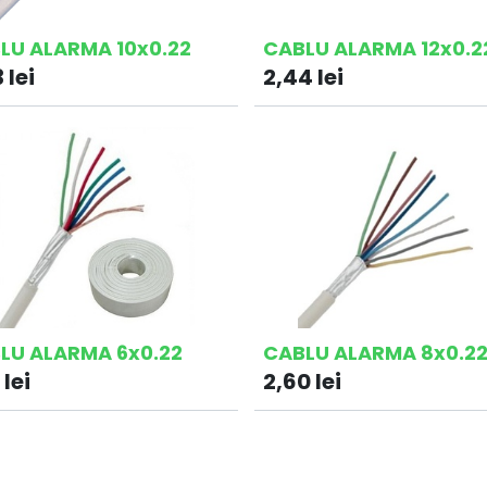
LU ALARMA 10x0.22
CABLU ALARMA 12x0.2
3
lei
2,44
lei
LU ALARMA 6x0.22
CABLU ALARMA 8x0.2
lei
2,60
lei