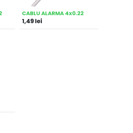
2
CABLU ALARMA 4x0.22
1,49
lei
2