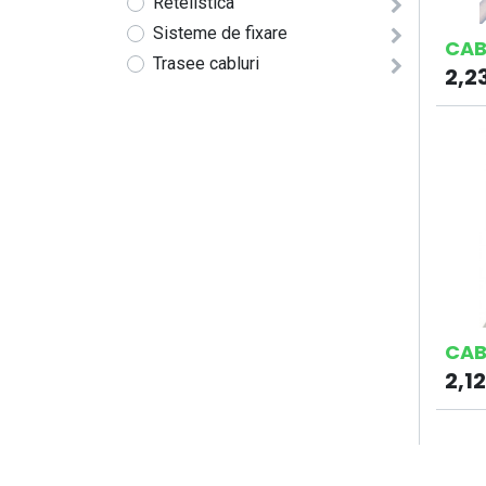
Retelistica
Sisteme de fixare
CAB
Trasee cabluri
2,2
CAB
2,12