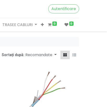
Autentificare
0
0
TRASEE CABLURI
Recomandate
Sortați după: