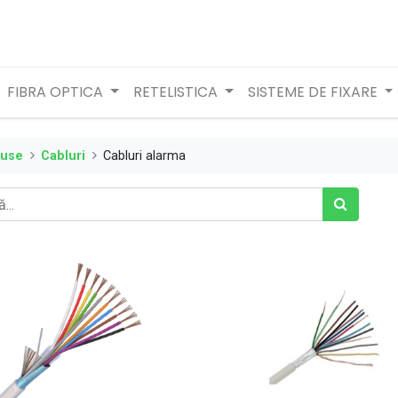
FIBRA OPTICA
RETELISTICA
SISTEME DE FIXARE
duse
Cabluri
Cabluri alarma