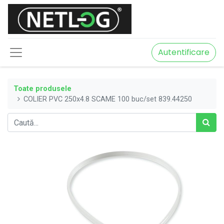
Autentificare
Toate produsele
COLIER PVC 250x4.8 SCAME 100 buc/set 839.44250