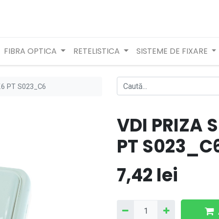
FIBRA OPTICA
RETELISTICA
SISTEME DE FIXARE
.6 PT S023_C6
VDI PRIZA 
PT S023_C
7,42
lei