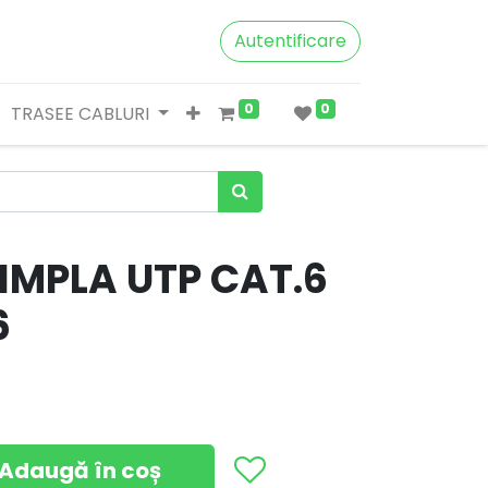
Autentificare
0
0
TRASEE CABLURI
SIMPLA UTP CAT.6
6
Adaugă în coș