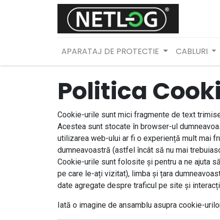
APARATAJ DE PROTECTIE
CABLURI
Politica Cook
Cookie-urile sunt mici fragmente de text trimis
Acestea sunt stocate în browser-ul dumneavoastră
utilizarea web-ului ar fi o experiență mult mai 
dumneavoastră (astfel încât să nu mai trebuiasc
Cookie-urile sunt folosite și pentru a ne ajuta 
pe care le-ați vizitat), limba și țara dumneavoa
date agregate despre traficul pe site și interacț
Iată o imagine de ansamblu asupra cookie-urilor c