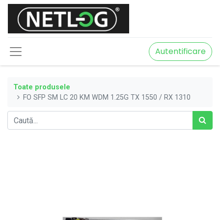
Autentificare
Toate produsele
FO SFP SM LC 20 KM WDM 1.25G TX 1550 / RX 1310