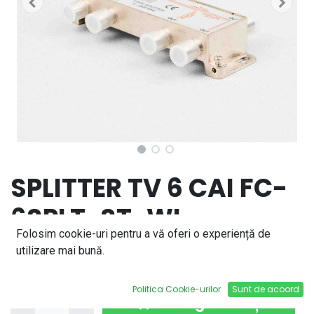
SPLITTER TV 6 CAI FC-
6SPLT-ST-WL
Folosim cookie-uri pentru a vă oferi o experiență de
21,15
lei
utilizare mai bună.
Politica Cookie-urilor
Sunt de acoord
Adaugă în coș