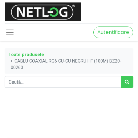
Autentificare
Toate produsele
CABLU COAXIAL RG6 CU-CU NEGRU HF (100M) BZ20-
00260