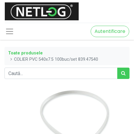
Autentificare
Toate produsele
COLIER PVC 540x7.5 100buc/set 839.47540