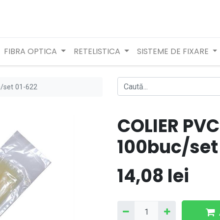
FIBRA OPTICA
RETELISTICA
SISTEME DE FIXARE
/set 01-622
COLIER PVC
100buc/set
14,08
lei