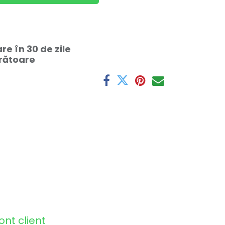
e în 30 de zile
crătoare
ont client