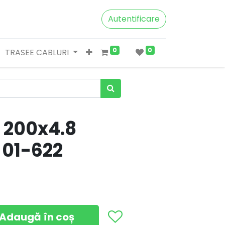
Autentificare
0
0
TRASEE CABLURI
 200x4.8
 01-622
Adaugă în coș