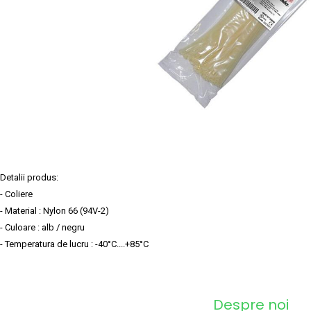
Detalii produs:
- Coliere
- Material : Nylon 66 (94V-2)
- Culoare : alb / negru
- Temperatura de lucru : -40°C....+85°C
Despre noi