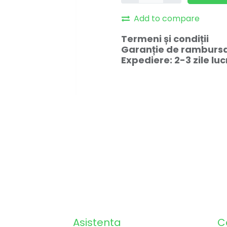
Add to compare
Termeni și condiții
Garanție de rambursar
Expediere: 2-3 zile lu
Asistenta
C