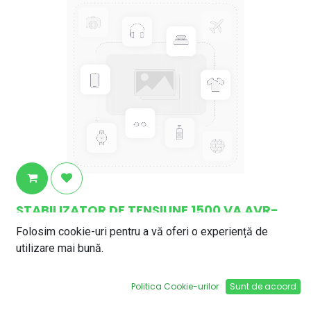
STABILIZATOR DE TENSIUNE 1500 VA AVR-
REL-GUARD1500-WL
Folosim cookie-uri pentru a vă oferi o experiență de
319,28
lei
utilizare mai bună.
Politica Cookie-urilor
Sunt de acoord