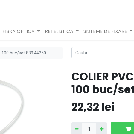
FIBRA OPTICA
RETELISTICA
SISTEME DE FIXARE
 100 buc/set 839.44250
COLIER PVC
100 buc/se
22,32
lei