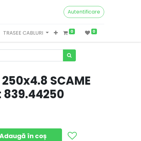
Autentificare
0
0
TRASEE CABLURI
 250x4.8 SCAME
t 839.44250
Adaugă în coș